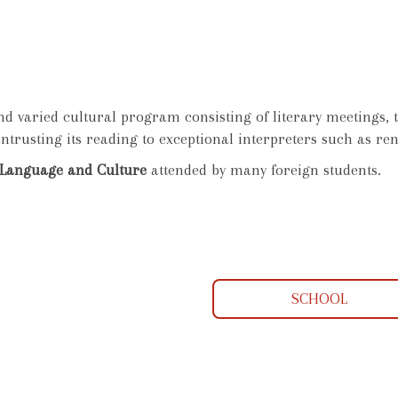
 varied cultural program consisting of literary meetings, th
entrusting its reading to exceptional interpreters such as r
n Language and Culture
attended by many foreign students.
SCHOOL