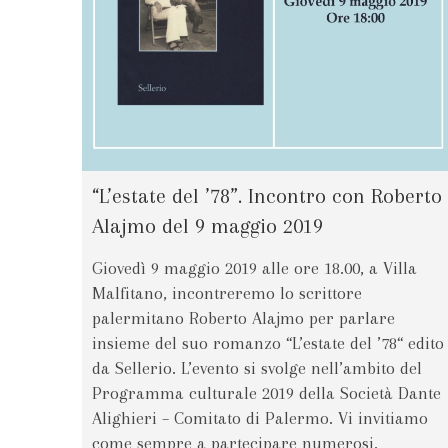
“L’estate del ’78”. Incontro con Roberto
Alajmo del 9 maggio 2019
Giovedì 9 maggio 2019 alle ore 18.00, a Villa
Malfitano, incontreremo lo scrittore
palermitano Roberto Alajmo per parlare
insieme del suo romanzo “L’estate del ’78“ edito
da Sellerio. L’evento si svolge nell’ambito del
Programma culturale 2019 della Società Dante
Alighieri – Comitato di Palermo. Vi invitiamo
come sempre a partecipare numerosi.