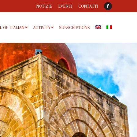
NOTIZIE
EVENTI
CONTATTI
Facebook
 OF ITALIAN
ACTIVITY
SUBSCRIPTIONS