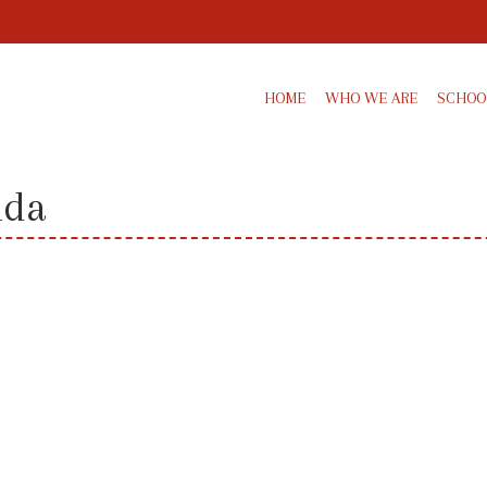
HOME
WHO WE ARE
SCHOOL
ida