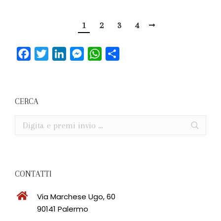
1
2
3
4
Facebook
Twitter
LinkedIn
Messenger
WhatsApp
Condividi
CERCA
Cerca
CONTATTI
Via Marchese Ugo, 60
90141 Palermo