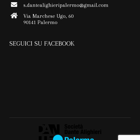
s.dantealighieripalermo@gmail.com
Via Marchese Ugo, 60
90141 Palermo
SEGUICI SU FACEBOOK