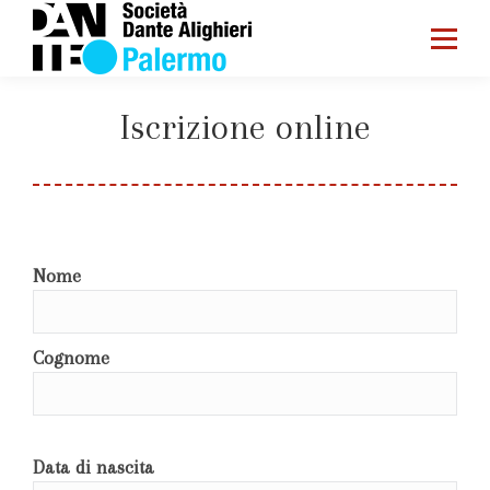
Iscrizione online
You are here:
Home
Iscrizione online
Nome
Cognome
Data di nascita