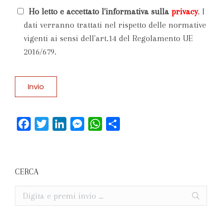
Ho letto e accettato l'informativa sulla
privacy
. I
dati verranno trattati nel rispetto delle normative
vigenti ai sensi dell'art.14 del Regolamento UE
2016/679.
Facebook
Twitter
LinkedIn
Messenger
WhatsApp
Condividi
CERCA
Cerca